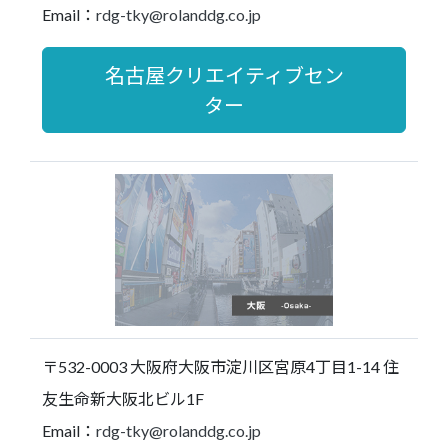
Email：
rdg-tky@rolanddg.co.jp
名古屋クリエイティブセン
ター
〒532-0003 大阪府大阪市淀川区宮原4丁目1-14 住
友生命新大阪北ビル1F
Email：
rdg-tky@rolanddg.co.jp