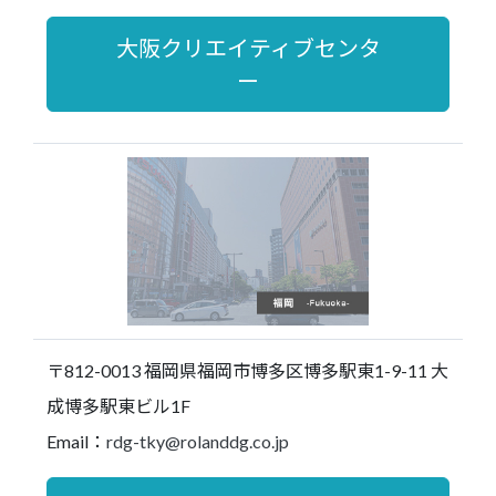
大阪クリエイティブセンタ
ー
〒812-0013 福岡県福岡市博多区博多駅東1-9-11 大
成博多駅東ビル1F
Email：
rdg-tky@rolanddg.co.jp