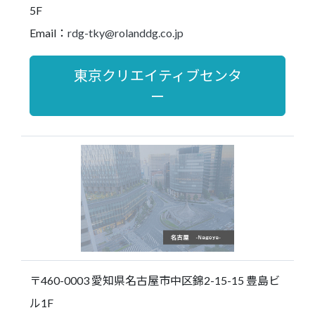
5F
Email：
rdg-tky@rolanddg.co.jp
東京クリエイティブセンタ
ー
〒460-0003 愛知県名古屋市中区錦2-15-15 豊島ビ
ル1F