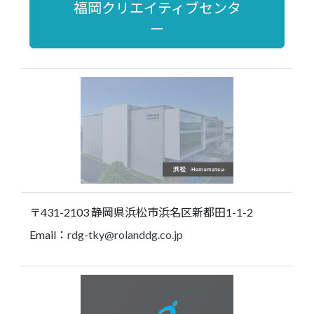
福岡クリエイティブセンタ
ー
〒431-2103 静岡県浜松市浜名区新都田1-1-2
Email：
rdg-tky@rolanddg.co.jp