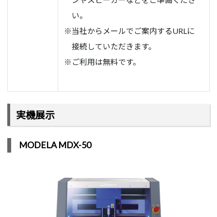
い。
※当社からメールでご案内するURLに
接続していただきます。
※ご利用は無料です。
実機展示
MODELA MDX-50