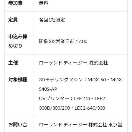
参加費
無料
定員
各回1社限定
申込み締
開催の2営業日前 17:00
め切り
主催
ローランド ディー.ジー. 株式会社
対象機種
3Dモデリングマシン：MDX-50・MDX-
540S-AP
UVプリンター：LEF-12i・LEF2-
300D/300/200・LEC2-640/330
お問い合
ローランド ディー.ジー.株式会社 東京営