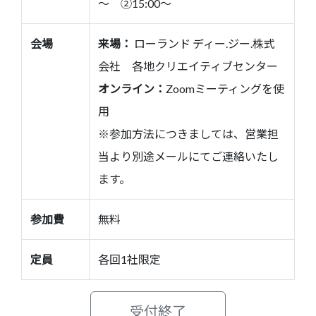
～ ②15:00～
会場
来場：
ローランド ディー.ジー.株式
会社 各地クリエイティブセンター
オンライン：
Zoomミーティングを使
用
※参加方法につきましては、営業担
当より別途メールにてご連絡いたし
ます。
参加費
無料
定員
各回1社限定
受付終了