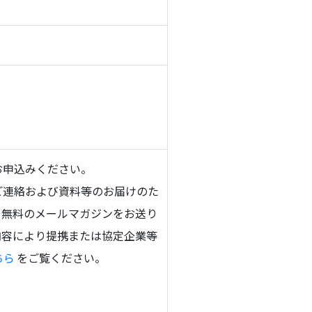
お申込みください。
ご連絡および資料等のお届けのた
、無料のメールマガジンをお送り
内容により提携または協定企業等
ちら
をご覧ください。