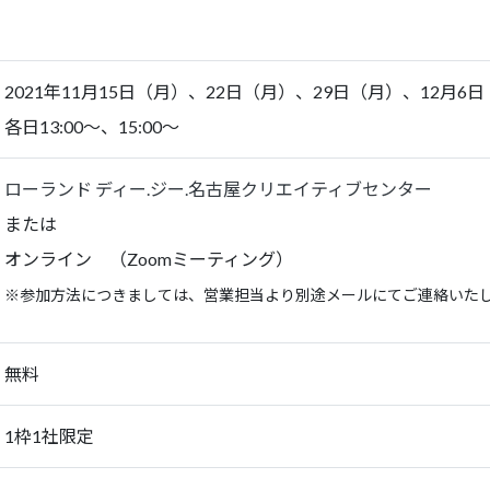
2021年11月15日（月）、22日（月）、29日（月）、12月6
各日13:00～、15:00～
ローランド ディー.ジー.名古屋クリエイティブセンター
または
オンライン （Zoomミーティング）
※参加方法につきましては、営業担当より別途メールにてご連絡いた
無料
1枠1社限定