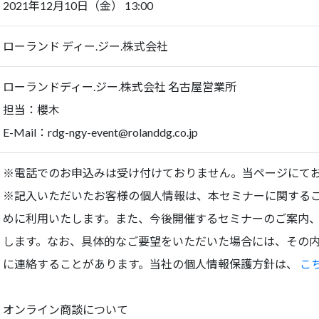
2021年12月10日（金） 13:00
ローランド ディー.ジー.株式会社
ローランドディー.ジー.株式会社 名古屋営業所
担当：櫻木
E-Mail：
rdg-ngy-event@rolanddg.co.jp
※電話でのお申込みは受け付けておりません。当ページにて
※記入いただいたお客様の個人情報は、本セミナーに関する
めに利用いたします。また、今後開催するセミナーのご案内
します。なお、具体的なご要望をいただいた場合には、その
に連絡することがあります。当社の個人情報保護方針は、
こ
オンライン商談について