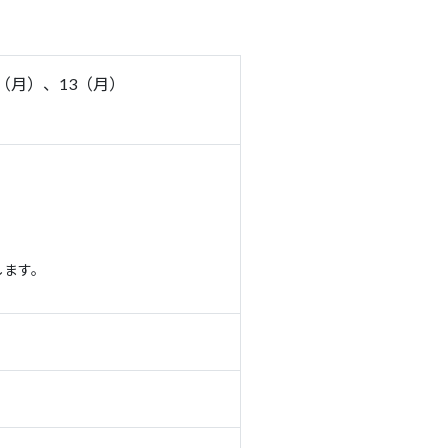
日（月）、13（月）
します。