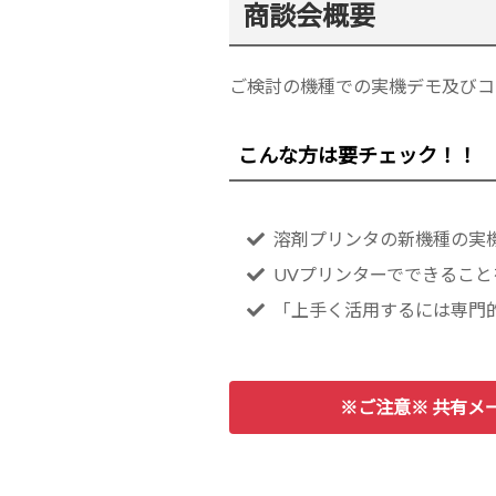
商談会概要
ご検討の機種での実機デモ及びコ
こんな方は要チェック！！
溶剤プリンタの新機種の実
UVプリンターでできるこ
「上手く活用するには専門
※ご注意※ 共有メ