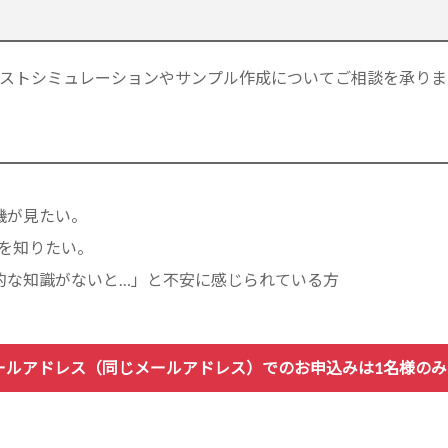
ストシミュレーションやサンプル作成についてご相談を承りま
機が見たい。
とを知りたい。
的な知識がないと…」と不安に感じられている方
ールアドレス（同じメールアドレス）でのお申込みは1名様の