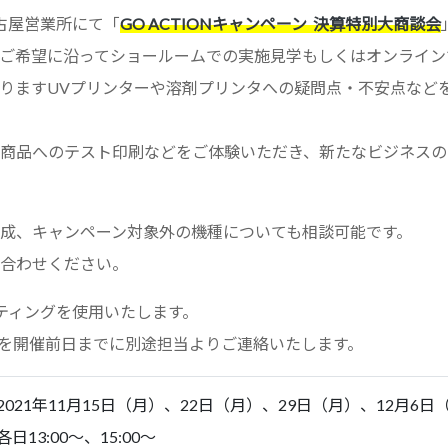
名古屋営業所にて「
GO ACTIONキャンペーン
決算特別大商談会
ご希望に沿ってショールームでの実施見学もしくはオンライン
りますUVプリンターや溶剤プリンタへの疑問点・不安点など
商品へのテスト印刷などをご体験いただき、新たなビジネスの
成、キャンペーン対象外の機種についても相談可能です。
合わせください。
ーティングを使用いたします。
詳細を開催前日までに別途担当よりご連絡いたします。
2021年11月15日（月）、22日（月）、29日（月）、12月6日
各日13:00～、15:00～