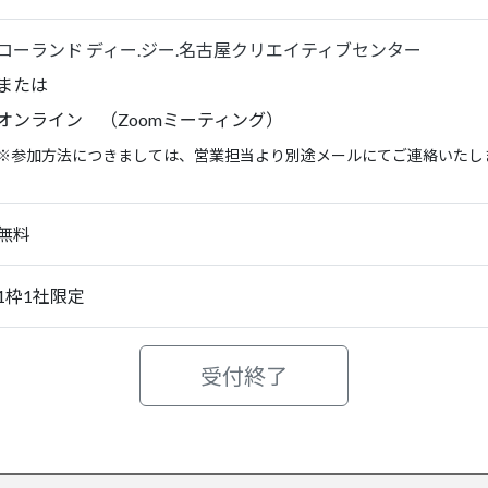
ローランド ディー.ジー.名古屋クリエイティブセンター
または
オンライン （Zoomミーティング）
※参加方法につきましては、営業担当より別途メールにてご連絡いたし
無料
1枠1社限定
受付終了