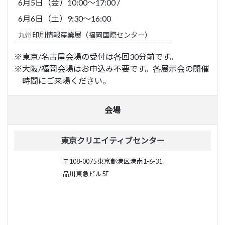
6月5日（金）10:00～17:00
/
6月6日（土）9:30～16:00
九州印刷情報産業展（福岡国際センター）
※東京/名古屋会場の受付は各回30分前です。
※大阪/福岡会場はお申込み不要です。各展示会の開催
時間にご来場ください。
会場
東京クリエイティブセンター
〒108-0075 東京都港区港南1-6-31
品川東急ビル5F