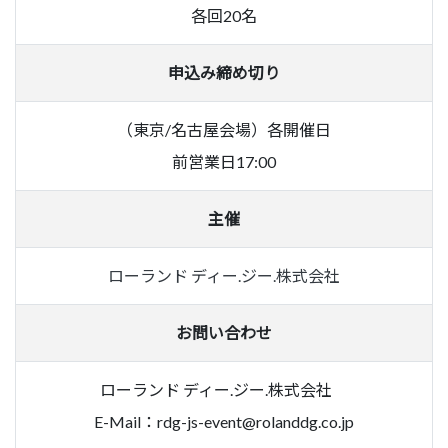
各回20名
申込み締め切り
（東京/名古屋会場）各開催日
前営業日17:00
主催
ローランド ディー.ジー.株式会社
お問い合わせ
ローランド ディー.ジー.株式会社
E-Mail：
rdg-js-event@rolanddg.co.jp