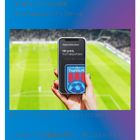
新タッチパネル採用
VersaWorks 7 アップデート
低ランニングコスト・ハイコストパフォーマンス
低インク消費量を実現し、高いコストパフォ