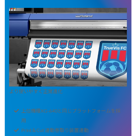
より使いやすく正常進化
上位機種XG-640と同じプラットフォームを採
用
Print＆Cut 連動巻取り装置連動