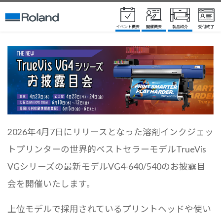
イベント概要
開催概要
製品紹介
受付終了
2026年4月7日にリリースとなった溶剤インクジェッ
トプリンターの世界的ベストセラーモデルTrueVis
VGシリーズの最新モデルVG4-640/540のお披露目
会を開催いたします。
上位モデルで採用されているプリントヘッドや使い