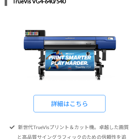
TrueVis VG4-640/540
詳細はこちら
新世代TrueVisプリント＆カット機。卓越した画質
と高品質サイングラフィックのための信頼性を追