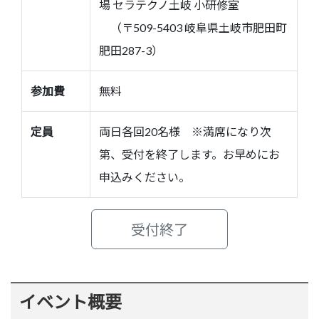
場 セラテクノ土岐 小研修室
（〒509-5403 岐阜県土岐市肥田町
肥田287-3）
参加費
無料
定員
両日各回20名様 ※満席になり次
第、受付を終了します。お早めにお
申込みください。
受付終了
イベント概要