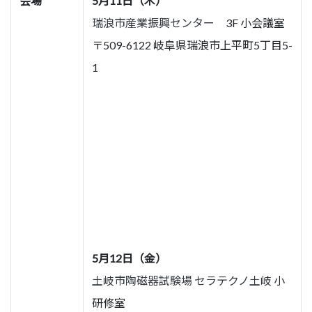
会場
5月11日（木）
瑞浪市産業振興センター
3F 小会議室
〒509-6122 岐阜県瑞浪市上平町5丁目5-
1
5月12日（金）
土岐市陶磁器試験場 セラテクノ土岐
小
研修室