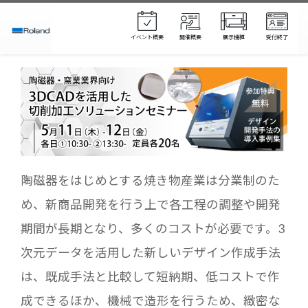
イベント概要
開催概要
展示機種
受付終了
陶磁器をはじめとする焼き物産業は分業制のた
め、新商品開発を行う上で各工程の調整や開発
期間が長期となり、多くのコストが必要です。3
次元データを活用した新しいデザイン作成手法
は、既成手法と比較して短納期、低コストで作
成できるほか、機械で造形を行うため、緻密な