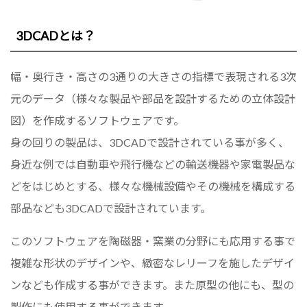
3DCADとは？
幅・奥行き・高さの3通りの大きさの指標で表現される3次
元のデータ（様々な製品や部品を設計するための立体設計
図）を作成するソフトウェアです。
身の回りの製品は、3DCADで設計されている事が多く、
身近な例では自動車や飛行機などの輸送機器や家電製品な
どをはじめとする、様々な機械設備やその機械を構成する
部品なども3DCADで設計されています。
このソフトウェアを陶磁器・窯業の分野にも応用する事で
複雑な形状のデザインや、緻密なレリーフを施したデザイ
ンなども作成する事ができます。また原型の他にも、型の
製作にも使用する事ができます。