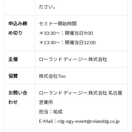
ださい。
申込み締
セミナー開始時間
め切り
＊10:30～：開催当日9:00
＊13:30～：開催当日12:00
主催
ローランド ディー.ジー.株式会社
協賛
株式会社Too
お問い合
ローランド ディー.ジー.株式会社 名古屋
わせ
営業所
担当：祐成
E-Mail：
rdg-ngy-event@rolanddg.co.jp