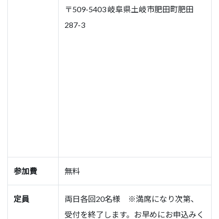
〒509-5403 岐阜県土岐市肥田町肥田
287-3
参加費
無料
定員
両日各回20名様 ※満席になり次第、
受付を終了します。お早めにお申込みく